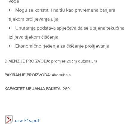
vode
Mogu se koristiti i na tlu kao privremena barijera
tijekom prolijevanja ulja
Unutarnja podstava spiječava da se upijena tekućina
izlijeva tijekom čišćenja
Ekonomično rješenje za čišćenje prolijevanja
DIMENZIJE PROIZVODA:
promjer:20cm dužina:3m
PAKIRANJE PROIZVODA:
4kom/bala
KAPACITET UPIJANJA PAKETA:
269l
osw-51s.pdf