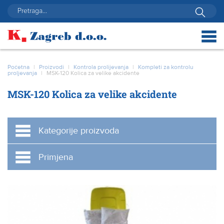
Početna
|
Proizvodi
|
Kontrola prolijevanja
|
Kompleti za kontrolu
proljevanja
|
MSK-120 Kolica za velike akcidente
MSK-120 Kolica za velike akcidente