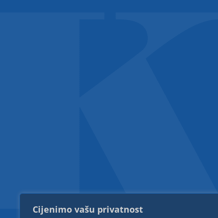
Cijenimo vašu privatnost