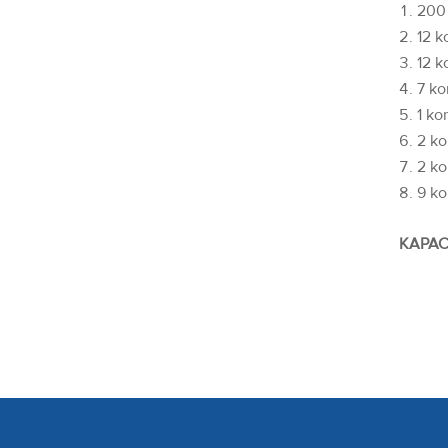
200 
12 k
12 k
7 ko
1 ko
2 ko
2 ko
9 ko
KAPAC