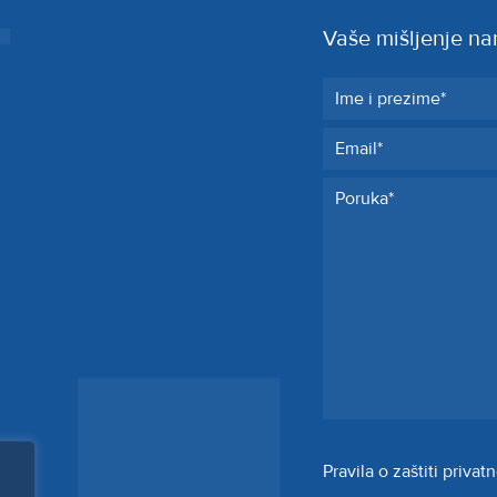
Vaše mišljenje na
Pravila o zaštiti priva