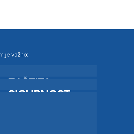
m je važno:
PREVENCIJA
ZAŠTITA
SIGURNOST