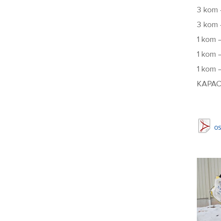
3 kom 
3 kom 
1 kom –
1 kom –
1 kom 
KAPAC
os