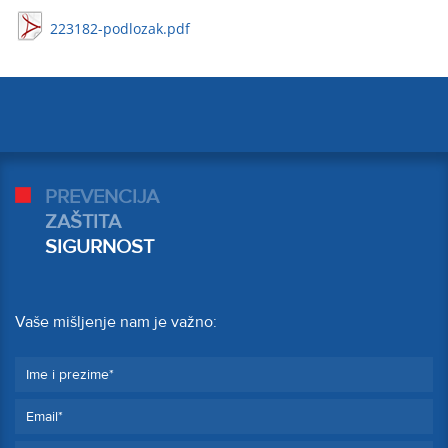
223182-podlozak.pdf
PREVENCIJA
ZAŠTITA
SIGURNOST
Vaše mišljenje nam je važno: