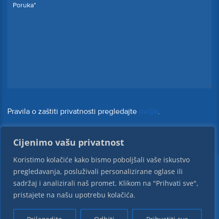
Pravila o zaštiti privatnosti pregledajte
ovdje
.
Cijenimo vašu privatnost
Koristimo kolačiće kako bismo poboljšali vaše iskustvo
pregledavanja, posluživali personalizirane oglase ili
sadržaj i analizirali naš promet. Klikom na "Prihvati sve",
Korozija Zagreb d.o.o. © 2026 Sva prava pridržana
pristajete na našu upotrebu kolačića.