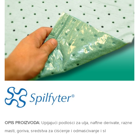
OPIS PROIZVODA:
Upijajući podlošci za ulja, naftne derivate, razne
masti, goriva, sredstva za čišćenje i odmašćivanje i sl