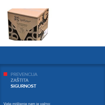
PREVENCIJA
ZAŠTITA
SIGURNOST
Vaše mišljenje nam je važno: