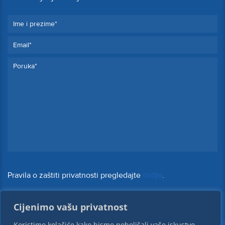
Pravila o zaštiti privatnosti pregledajte
ovdje
.
Cijenimo vašu privatnost
Koristimo kolačiće kako bismo poboljšali vaše iskustvo