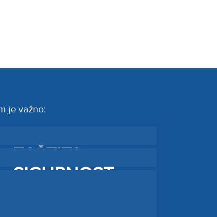
m je važno:
PREVENCIJA
ZAŠTITA
SIGURNOST