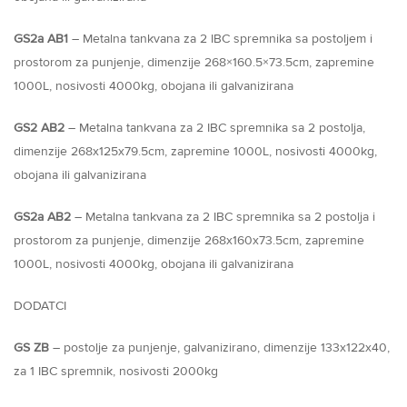
GS2a AB1
– Metalna tankvana za 2 IBC spremnika sa postoljem i
prostorom za punjenje, dimenzije 268×160.5×73.5cm, zapremine
1000L, nosivosti 4000kg, obojana ili galvanizirana
GS2 AB2
– Metalna tankvana za 2 IBC spremnika sa 2 postolja,
dimenzije 268x125x79.5cm, zapremine 1000L, nosivosti 4000kg,
obojana ili galvanizirana
GS2a AB2
– Metalna tankvana za 2 IBC spremnika sa 2 postolja i
prostorom za punjenje, dimenzije 268x160x73.5cm, zapremine
1000L, nosivosti 4000kg, obojana ili galvanizirana
DODATCI
GS ZB
– postolje za punjenje, galvanizirano, dimenzije 133x122x40,
za 1 IBC spremnik, nosivosti 2000kg