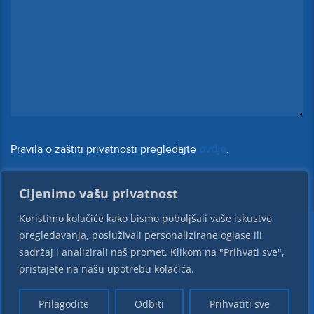
Pravila o zaštiti privatnosti pregledajte
ovdje
.
Cijenimo vašu privatnost
Koristimo kolačiće kako bismo poboljšali vaše iskustvo
pregledavanja, posluživali personalizirane oglase ili
sadržaj i analizirali naš promet. Klikom na "Prihvati sve",
Korozija Zagreb d.o.o. © 2026 Sva prava pridržana
pristajete na našu upotrebu kolačića.
Prilagodite
Odbiti
Prihvatiti sve