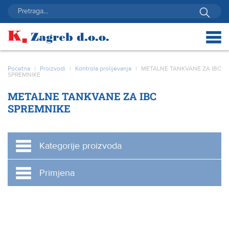
Početna
|
Proizvodi
|
Kontrola prolijevanja
|
METALNE TANKVANE ZA IBC
SPREMNIKE
METALNE TANKVANE ZA IBC
SPREMNIKE