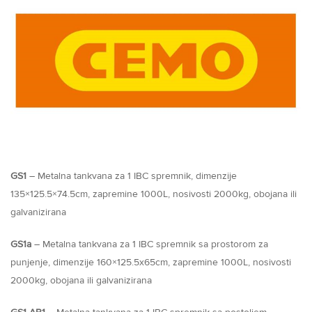
GS1
– Metalna tankvana za 1 IBC spremnik, dimenzije
135×125.5×74.5cm, zapremine 1000L, nosivosti 2000kg, obojana ili
galvanizirana
GS1a
– Metalna tankvana za 1 IBC spremnik sa prostorom za
punjenje, dimenzije 160×125.5x65cm, zapremine 1000L, nosivosti
2000kg, obojana ili galvanizirana