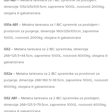
GS1 AB1
– Metalna tankvana za 1 IBC spremnik sa postoljem,
dimenzije 135x125x109.5cm, zapremine 1000L, nosivosti 2000kg,
obojana ili galvanizirana
GS1a AB1
– Metalna tankvana za 1 IBC spremnik sa postoljem i
prostorom za punjenje, dimenzije 160x125x100cm, zapremine
1000L, nosivosti 2000kg, obojana ili galvanizirana
GS2
– Metalna tankvana za 2 IBC spremnika, dimenzije
268×125.5×44.5cm, zapremine 1000L, nosivosti 4000kg, obojana ili
galvanizirana
GS2a
– Metalna tankvana za 2 IBC spremnika sa prostorom za
punjenje, dimenzije 268×160.5×38.5cm, zapremine 1000L, nosivosti
4000kg, obojana ili galvanizirana
GS2 AB1
– Metalna tankvana za 2 IBC spremnika sa postoljem,
dimenzije 268×125.5×79.5cm, zapremine 1000L, nosivosti 4000kg,
obojana ili galvanizirana