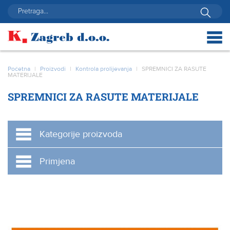
Početna
|
Proizvodi
|
Kontrola prolijevanja
|
SPREMNICI ZA RASUTE
MATERIJALE
SPREMNICI ZA RASUTE MATERIJALE